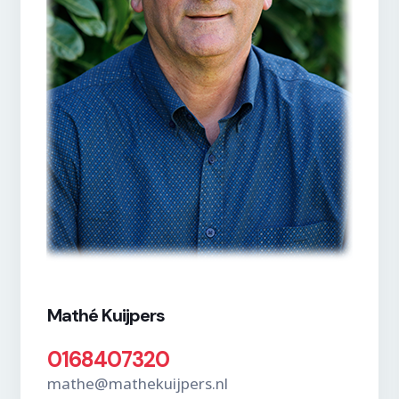
Mathé Kuijpers
0168407320
mathe@mathekuijpers.nl