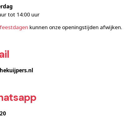
erdag
uur tot 14:00 uur
feestdagen
kunnen onze openingstijden afwijken.
ail
ekuijpers.nl
hatsapp
20