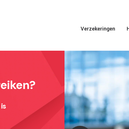
Verzekeringen
reiken?
is