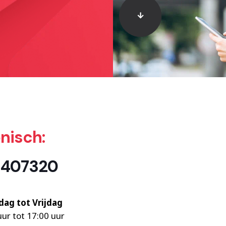
onisch:
-407320
ag tot Vrijdag
uur tot 17:00 uur