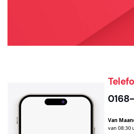
Telef
0168
Van Maand
van 08:30 