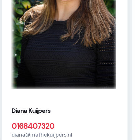
Diana Kuijpers
0168407320
diana@mathekuijpers.nl