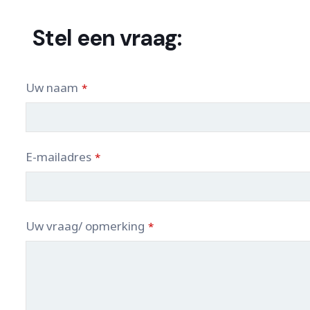
Stel een vraag:
Uw naam
*
E-mailadres
*
Uw vraag/ opmerking
*