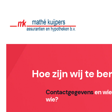
Hoe zijn wij te be
Contactgegevens
en wie 
wie?